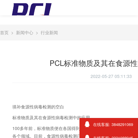
首页
>
新闻中心
>
行业新闻
PCL标准物质及其在食源
2022-05-27 05:11:33
填补食源性病毒检测的空白
标准物质及其在食源性病毒检测中的应用
在线客服: 3848291069
100
多年前，标准物质便在各国得到了快速的发展和应用，应用领
各个领域。目前，食源性病毒检测已由
“
定性检出
”
步入到
“
精准定量
在线客服: 2321088945