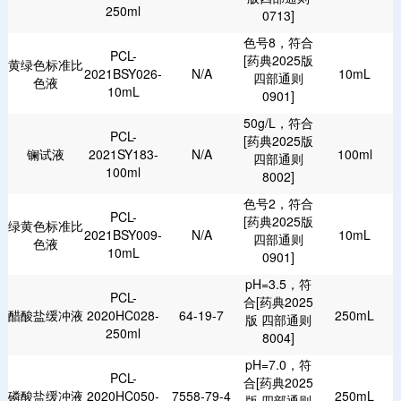
250ml
0713]
色号8，符合
PCL-
[药典2025版
黄绿色标准比
2021BSY026-
N/A
10mL
四部通则
色液
10mL
0901]
50g/L，符合
PCL-
[药典2025版
镧试液
2021SY183-
N/A
100ml
四部通则
100ml
8002]
色号2，符合
PCL-
[药典2025版
绿黄色标准比
2021BSY009-
N/A
10mL
四部通则
色液
10mL
0901]
pH=3.5，符
PCL-
合[药典2025
醋酸盐缓冲液
2020HC028-
64-19-7
250mL
版 四部通则
250ml
8004]
pH=7.0，符
PCL-
合[药典2025
磷酸盐缓冲液
2020HC050-
7558-79-4
250mL
版 四部通则