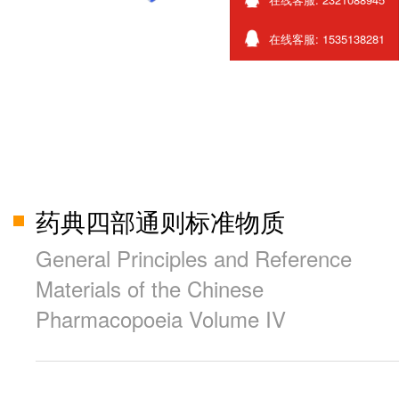
在线客服: 1535138281
药典四部通则标准物质
General Principles and Reference
Materials of the Chinese
Pharmacopoeia Volume IV