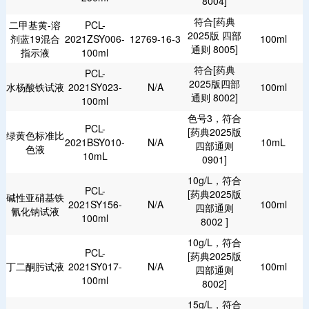
8004]
符合[药典
二甲基黄-溶
PCL-
2025版 四部
剂蓝19混合
2021ZSY006-
12769-16-3
100ml
通则 8005]
指示液
100ml
符合[药典
PCL-
2025版四部
水杨酸铁试液
2021SY023-
N/A
100ml
通则 8002]
100ml
色号3，符合
PCL-
[药典2025版
绿黄色标准比
2021BSY010-
N/A
10mL
四部通则
色液
10mL
0901]
10g/L，符合
PCL-
[药典2025版
碱性亚硝基铁
2021SY156-
N/A
100ml
四部通则
氰化钠试液
100ml
8002 ]
10g/L，符合
PCL-
[药典2025版
丁二酮肟试液
2021SY017-
N/A
100ml
四部通则
100ml
8002]
15g/L，符合