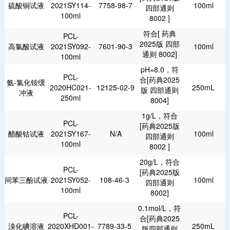
硫酸铜试液
2021SY114-
7758-98-7
100ml
四部通则
100ml
8002 ]
符合[ 药典
PCL-
2025版 四部
高氯酸试液
2021SY092-
7601-90-3
100ml
通则 8002]
100ml
pH=8.0，符
PCL-
合[药典2025
氨-氯化铵缓
2020HC021-
12125-02-9
250mL
版 四部通则
冲液
250ml
8004]
1g/L，符合
PCL-
[药典2025版
醋酸钴试液
2021SY167-
N/A
100ml
四部通则
100ml
8002 ]
20g/L，符合
PCL-
[药典2025版
间苯三酚试液
2021SY052-
108-46-3
100ml
四部通则
100ml
8002]
0.1mol/L，符
PCL-
合[药典2025
溴化碘溶液
2020XHD001-
7789-33-5
250mL
版四部通则