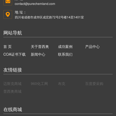
contact@purechemland.com
地 址：
四川省成都市成华区成宏路72号2号楼14层1401室
网站导航
首 页
关于普西奥
成功案例
产品中心
COA证书下载
新闻中心
联系我们
友情链接
迈斯克商城
960化工网
布克
百度爱采购
普西奥商城
在线商城