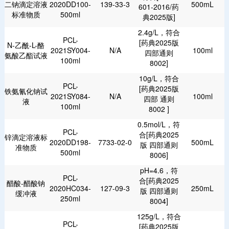
二钠滴定溶液
2020DD100-
139-33-3
500mL
601-2016/药
标准物质
500ml
典2025版]
2.4g/L，符合
PCL-
[药典2025版
N-乙酰-L-酪
2021SY004-
N/A
100ml
四部通则
氨酸乙酯试液
100ml
8002]
10g/L，符合
PCL-
[药典2025版
铁氨氰化钠试
2021SY084-
N/A
100ml
四部 通则
液
100ml
8002 ]
0.5mol/L，符
PCL-
合[药典2025
锌滴定溶液标
2020DD198-
7733-02-0
500mL
版 四部通则
准物质
500ml
8006]
pH=4.6，符
PCL-
合[药典2025
醋酸-醋酸钠
2020HC034-
127-09-3
250mL
版 四部通则
缓冲液
250ml
8004]
125g/L，符合
PCL-
[药典2025版