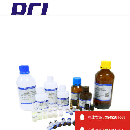
在线客服: 3848291069
在线客服: 2321088945