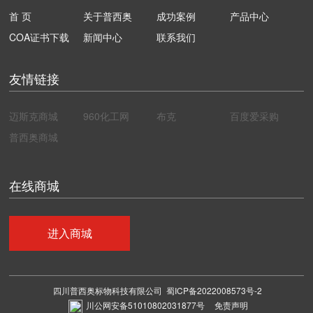
首 页
关于普西奥
成功案例
产品中心
COA证书下载
新闻中心
联系我们
友情链接
迈斯克商城
960化工网
布克
百度爱采购
普西奥商城
在线商城
进入商城
四川普西奥标物科技有限公司
蜀ICP备2022008573号-2
川公网安备51010802031877号
免责声明