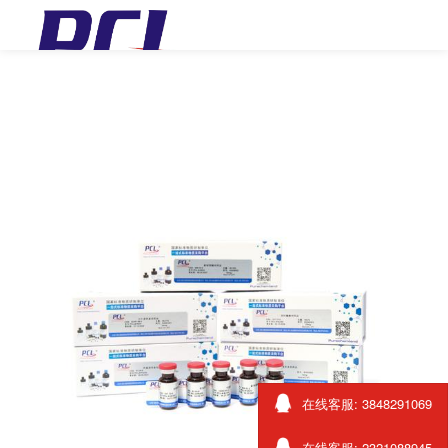
在线客服: 3848291069
在线客服: 2321088945