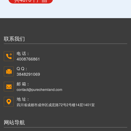
联系我们
电 话：
4008766861
Q Q：
3848291069
邮 箱：
contact@purechemland.com
地 址：
四川省成都市成华区成宏路72号2号楼14层1401室
网站导航