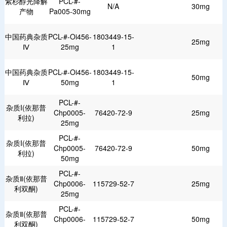
紫杉醇光降解
PCL-#-
N/A
30mg
产物
Pa005-30mg
中国药典杂质
PCL-#-Oi456-
1803449-15-
25mg
Ⅳ
25mg
1
中国药典杂质
PCL-#-Oi456-
1803449-15-
50mg
Ⅳ
50mg
1
PCL-#-
杂质I(依那普
Chp0005-
76420-72-9
25mg
利拉)
25mg
PCL-#-
杂质I(依那普
Chp0005-
76420-72-9
50mg
利拉)
50mg
PCL-#-
杂质Ⅱ(依那普
Chp0006-
115729-52-7
25mg
利双酮)
25mg
PCL-#-
杂质Ⅱ(依那普
Chp0006-
115729-52-7
50mg
利双酮)