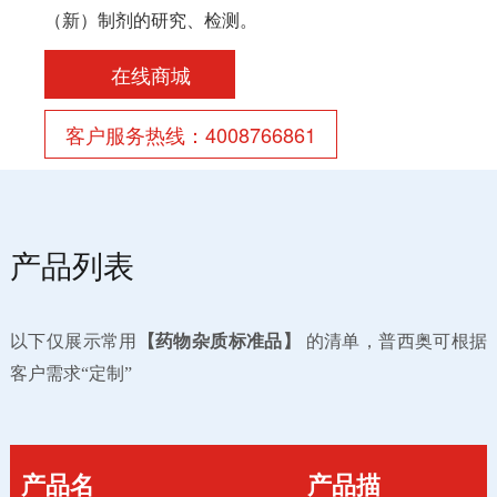
（新）制剂的研究、检测。
在线商城
客户服务热线：4008766861
产品列表
以下仅展示常用
【药物杂质标准品】
的清单，普西奥可根据
客户
需求
“定制”
产品名
产品描