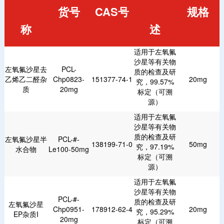
货号
CAS号
规格
称
述
适用于左氧氟
沙星等有关物
左氧氟沙星去
PCL-
质的检查及研
乙烯乙二醛杂
Chp0823-
151377-74-1
20mg
究，99.57%
质
20mg
标定（可溯
源）
适用于左氧氟
沙星等有关物
质的检查及研
左氧氟沙星半
PCL-#-
138199-71-0
50mg
究，97.19%
水合物
Le100-50mg
标定（可溯
源）
适用于左氧氟
沙星等有关物
PCL-#-
质的检查及研
左氧氟沙星
Chp0951-
178912-62-4
20mg
究，95.29%
EP杂质I
20mg
标定（可溯